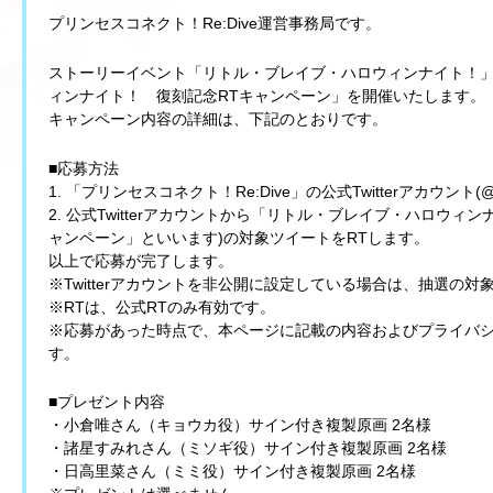
プリンセスコネクト！Re:Dive運営事務局です。
ストーリーイベント「リトル・ブレイブ・ハロウィンナイト！
ィンナイト！ 復刻記念RTキャンペーン」を開催いたします。
キャンペーン内容の詳細は、下記のとおりです。
■応募方法
1. 「プリンセスコネクト！Re:Dive」の公式Twitterアカウント(@p
2. 公式Twitterアカウントから「リトル・ブレイブ・ハロウ
ャンペーン」といいます)の対象ツイートをRTします。
以上で応募が完了します。
※Twitterアカウントを非公開に設定している場合は、抽選の対
※RTは、公式RTのみ有効です。
※応募があった時点で、本ページに記載の内容およびプライバ
す。
■プレゼント内容
・小倉唯さん（キョウカ役）サイン付き複製原画 2名様
・諸星すみれさん（ミソギ役）サイン付き複製原画 2名様
・日高里菜さん（ミミ役）サイン付き複製原画 2名様