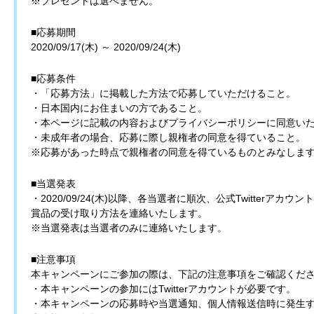
※プレゼントは選べません。
■応募期間
2020/09/17(木) ～ 2020/09/24(木)
■応募条件
・「応募方法」に掲載した方法で応募していただけること。
・日本国内にお住まいの方であること。
・本ページに記載の内容およびプライバシーポリシーに同意い
・未成年者の場合、応募に際し親権者の同意を得ていること。
※応募があった時点で親権者の同意を得ているものとみなしま
■当選発表
・2020/09/24(木)以降、各当選者に順次、公式Twitterア
賞品の受け取り方法を連絡いたします。
※当選発表は当選者のみに連絡いたします。
■注意事項
本キャンペーンにご参加の際は、下記の注意事項をご確認くだ
・本キャンペーンの参加にはTwitterアカウントが必要です。
・本キャンペーンの応募時や当選通知、個人情報送信時に発生