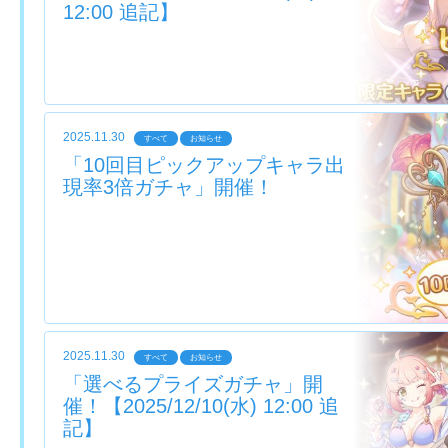
12:00 追記】
2025.11.30
すべて
お知らせ
「10回目ピックアップキャラ出
現率3倍ガチャ」開催！
2025.11.30
すべて
お知らせ
「選べるプライズガチャ」開
催！【2025/12/10(水) 12:00 追
記】