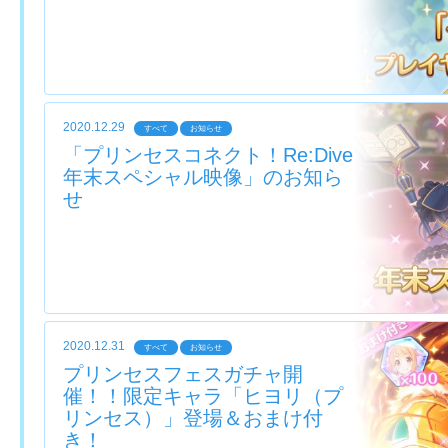
2020.12.29
すべて
お知らせ
「プリンセスコネクト！Re:Dive
年末スペシャル映像」のお知ら
せ
2020.12.31
すべて
お知らせ
プリンセスフェスガチャ開
催！！限定キャラ「ヒヨリ（プ
リンセス）」登場＆おまけ付
き！