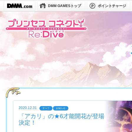
DMM GAMESトップ
ポイントチャージ
2020.12.31
すべて
お知らせ
「アカリ」の★6才能開花が登場
決定！