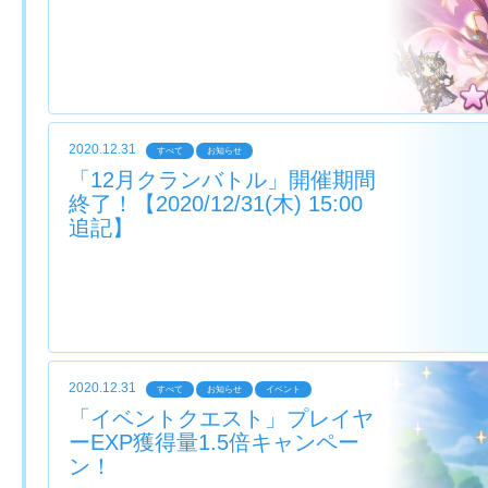
2020.12.31
すべて
お知らせ
「12月クランバトル」開催期間
終了！【2020/12/31(木) 15:00
追記】
2020.12.31
すべて
お知らせ
イベント
「イベントクエスト」プレイヤ
ーEXP獲得量1.5倍キャンペー
ン！