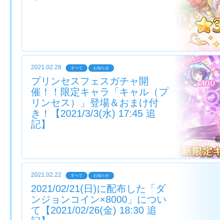
2021.02.28
すべて
お知らせ
プリンセスフェスガチャ開
催！！限定キャラ「キャル（プ
リンセス）」登場＆おまけ付
き！【2021/3/3(水) 17:45 追
記】
2021.02.22
すべて
お知らせ
2021/02/21(日)に配布した「ダ
ンジョンコイン×8000」につい
て【2021/02/26(金) 18:30 追