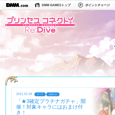
DMM GAMESトップ
ポイントチャージ
2021.02.28
すべて
お知らせ
「★3確定プラチナガチャ」開
催！対象キャラにはおまけ付
き！