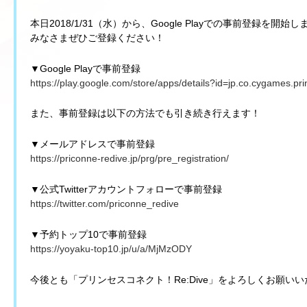
本日2018/1/31（水）から、Google Playでの事前登録を開始
みなさまぜひご登録ください！
▼Google Playで事前登録
https://play.google.com/store/apps/details?id=jp.co.cygames.pr
また、事前登録は以下の方法でも引き続き行えます！
▼メールアドレスで事前登録
https://priconne-redive.jp/prg/pre_registration/
▼公式Twitterアカウントフォローで事前登録
https://twitter.com/priconne_redive
▼予約トップ10で事前登録
https://yoyaku-top10.jp/u/a/MjMzODY
今後とも「プリンセスコネクト！Re:Dive」をよろしくお願い