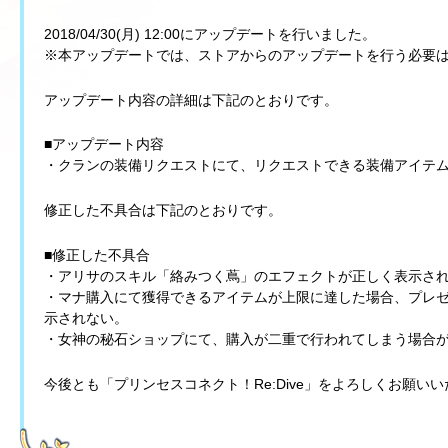
2018/04/30(月) 12:00にアップデートを行いました。
※本アップデートでは、ストアからのアップデートを行う必要
アップデート内容の詳細は下記のとおりです。
■アップデート内容
・クランの装備リクエストにて、リクエストできる装備アイテ
修正した不具合は下記のとおりです。
■修正した不具合
・アリサのスキル「絡みつく蔦」のエフェクトが正しく表示さ
・マナ購入にて獲得できるアイテムが上限に達した場合、プレ
示されない。
・女神の秘石ショップにて、購入が二重で行われてしまう場合
今後とも「プリンセスコネクト！Re:Dive」をよろしくお願い