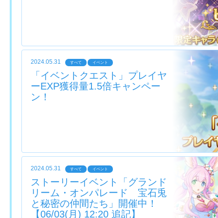
2024.05.31
すべて
イベント
「イベントクエスト」プレイヤ
ーEXP獲得量1.5倍キャンペー
ン！
2024.05.31
すべて
イベント
ストーリーイベント「グランド
リーム・オンパレード 宝石兎
と秘密の仲間たち」開催中！
【06/03(月) 12:20 追記】