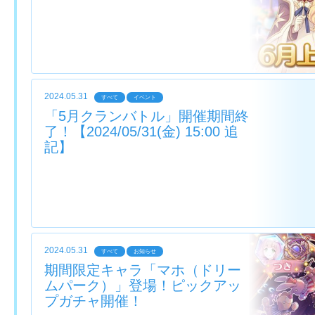
2024.05.31
すべて
イベント
「5月クランバトル」開催期間終
了！【2024/05/31(金) 15:00 追
記】
2024.05.31
すべて
お知らせ
期間限定キャラ「マホ（ドリー
ムパーク）」登場！ピックアッ
プガチャ開催！