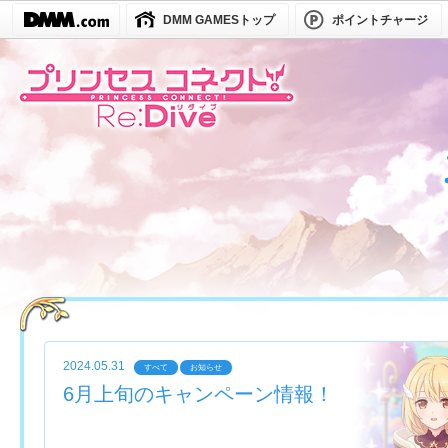
DMM GAMESトップ
ポイントチャージ
2024.05.31
すべて
お知らせ
6月上旬のキャンペーン情報！