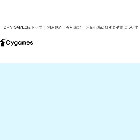
DMM GAMES版トップ
利用規約・権利表記
違反行為に対する措置について