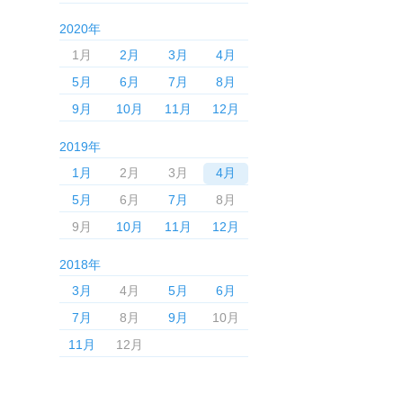
2020年
1月
2月
3月
4月
5月
6月
7月
8月
9月
10月
11月
12月
2019年
1月
2月
3月
4月
5月
6月
7月
8月
9月
10月
11月
12月
2018年
3月
4月
5月
6月
7月
8月
9月
10月
11月
12月