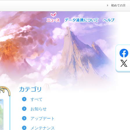
初めての方
すべて
お知らせ
アップデート
メンテナンス