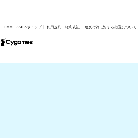
DMM GAMES版トップ
利用規約・権利表記
違反行為に対する措置について