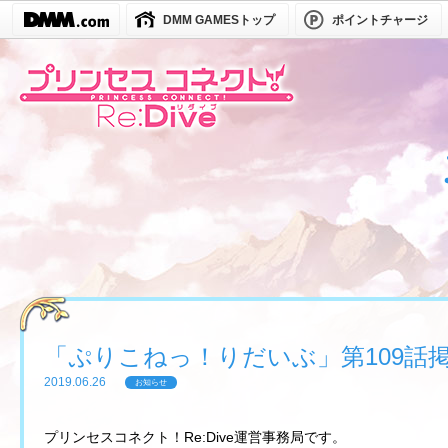
DMM GAMESトップ
ポイントチャージ
「ぷりこねっ！りだいぶ」第109話
2019.06.26
お知らせ
プリンセスコネクト！Re:Dive運営事務局です。