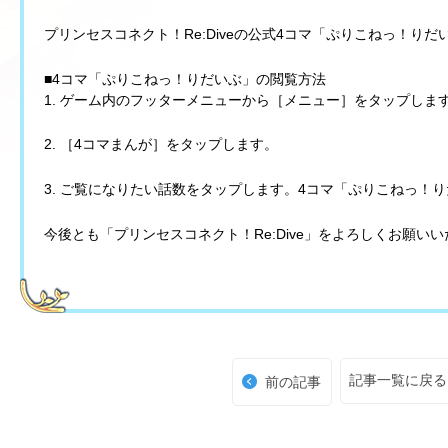
プリンセスコネクト！Re:Diveの公式4コマ「ぷりこねっ！りだ
■4コマ「ぷりこねっ！りだいぶ」の閲覧方法
1. ゲーム内のフッターメニューから［メニュー］をタップしま
2. ［4コマまんが］をタップします。
3. ご覧になりたい話数をタップします。4コマ「ぷりこねっ！
今後とも「プリンセスコネクト！Re:Dive」をよろしくお願い
記事一覧に戻る
前の記事